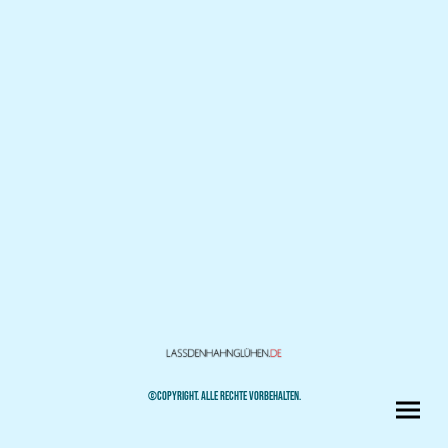
©COPYRIGHT. ALLE RECHTE VORBEHALTEN.