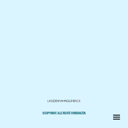
©COPYRIGHT. ALLE RECHTE VORBEHALTEN.